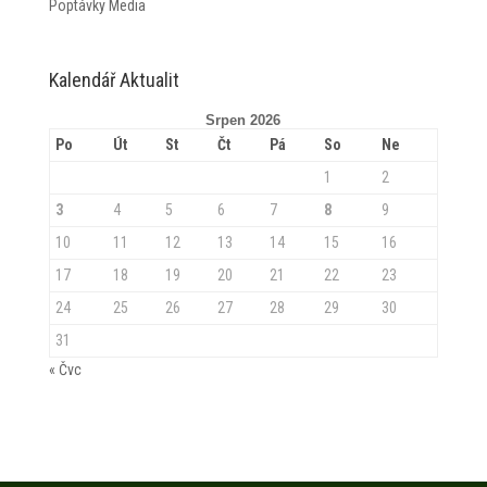
Poptávky Media
Kalendář Aktualit
Srpen 2026
Po
Út
St
Čt
Pá
So
Ne
1
2
3
4
5
6
7
8
9
10
11
12
13
14
15
16
17
18
19
20
21
22
23
24
25
26
27
28
29
30
31
« Čvc