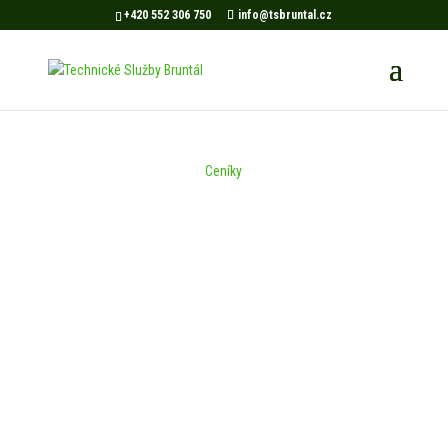
+420 552 306 750
info@tsbruntal.cz
Ceníky