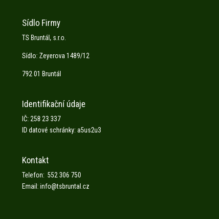
Sídlo Firmy
TS Bruntál, s.r.o.
Sídlo: Zeyerova 1489/12
792 01 Bruntál
Identifikační údaje
IČ: 258 23 337
ID datové schránky: a5us2u3
Kontakt
Telefon: 552 306 750
Email: info@tsbruntal.cz