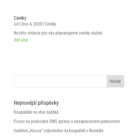
Ceníky
od
|
Úno 4, 2020
|
Ceníky
Na této stránce pro vás připravujeme ceníky služeb
číst více
Nejnovější příspěvky
Koupaliště na vlně zážitků
Pozor na podvodné SMS zprávy o nezaplaceném parkovném
hudební „House“ odpoledne na koupališti v Bruntále