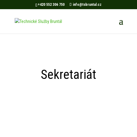
+420 552 306 750
info@tsbruntal.cz
Sekretariát