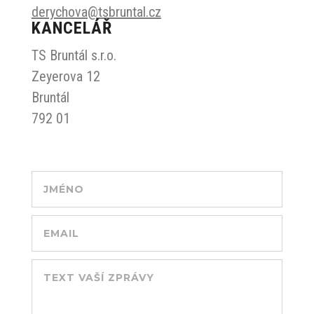
derychova@tsbruntal.cz
KANCELÁŘ
TS Bruntál s.r.o.
Zeyerova 12
Bruntál
792 01