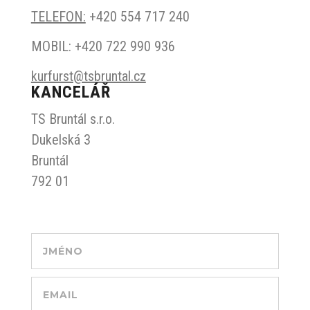
TELEFON:
+420
554 717 240
MOBIL: +420 722 990 936
kurfurst@tsbruntal.cz
KANCELÁŘ
TS Bruntál s.r.o.
Dukelská 3
Bruntál
792 01