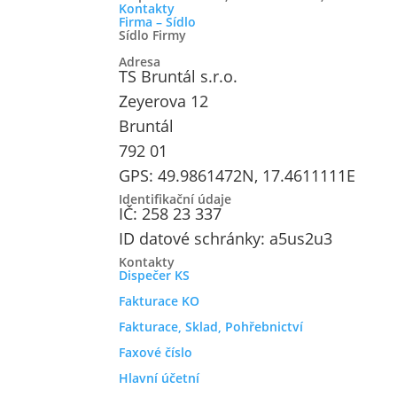
Kontakty
Firma – Sídlo
Sídlo Firmy
Adresa
TS Bruntál s.r.o.
Zeyerova 12
Bruntál
792 01
GPS: 49.9861472N, 17.4611111E
Identifikační údaje
IČ: 258 23 337
ID datové schránky: a5us2u3
Kontakty
Dispečer KS
Fakturace KO
Fakturace, Sklad, Pohřebnictví
Faxové číslo
Hlavní účetní