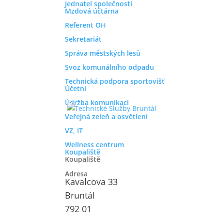
Jednatel společnosti
Mzdová účtárna
Referent OH
Sekretariát
Správa městských lesů
Svoz komunálního odpadu
Technická podpora sportovišť
Účetní
Údržba komunikací
Veřejná zeleň a osvětlení
VZ, IT
Wellness centrum
Koupaliště
Koupaliště
Adresa
Kavalcova 33
Bruntál
792 01