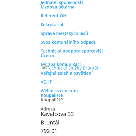
Jednatel společnosti
Mzdová účtárna
Referent OH
Sekretariát
Správa městských lesů
Svoz komunálního odpadu
Technická podpora sportovišť
Účetní
Údržba komunikací
Veřejná zeleň a osvětlení
VZ, IT
Wellness centrum
Koupaliště
Koupaliště
Adresa
Kavalcova 33
Bruntál
792 01