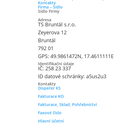
Kontakty
Firma – Sídlo
Sídlo Firmy
Adresa
TS Bruntál s.r.o.
Zeyerova 12
Bruntál
792 01
GPS: 49.9861472N, 17.4611111E
Identifikační údaje
IČ: 258 23 337
ID datové schránky: a5us2u3
Kontakty
Dispečer KS
Fakturace KO
Fakturace, Sklad, Pohřebnictví
Faxové číslo
Hlavní účetní