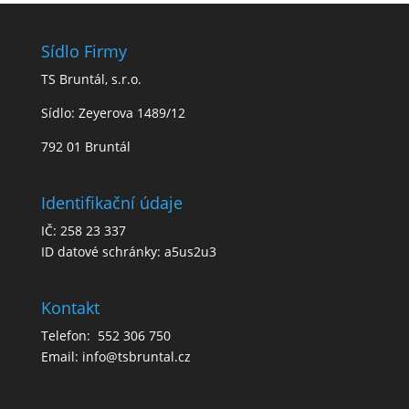
Sídlo Firmy
TS Bruntál, s.r.o.
Sídlo: Zeyerova 1489/12
792 01 Bruntál
Identifikační údaje
IČ: 258 23 337
ID datové schránky: a5us2u3
Kontakt
Telefon: 552 306 750
Email: info@tsbruntal.cz