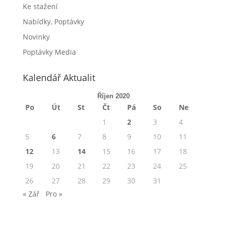
Ke stažení
Nabídky, Poptávky
Novinky
Poptávky Media
Kalendář Aktualit
Říjen 2020
Po
Út
St
Čt
Pá
So
Ne
1
2
3
4
5
6
7
8
9
10
11
12
13
14
15
16
17
18
19
20
21
22
23
24
25
26
27
28
29
30
31
« Zář
Pro »