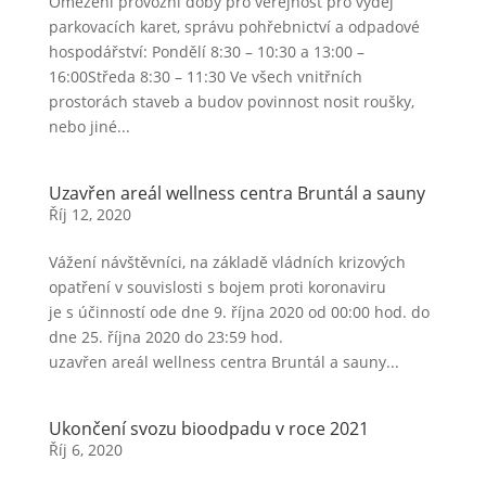
Omezení provozní doby pro veřejnost pro výdej
parkovacích karet, správu pohřebnictví a odpadové
hospodářství: Pondělí 8:30 – 10:30 a 13:00 –
16:00Středa 8:30 – 11:30 Ve všech vnitřních
prostorách staveb a budov povinnost nosit roušky,
nebo jiné...
Uzavřen areál wellness centra Bruntál a sauny
Říj 12, 2020
Vážení návštěvníci, na základě vládních krizových
opatření v souvislosti s bojem proti koronaviru
je s účinností ode dne 9. října 2020 od 00:00 hod. do
dne 25. října 2020 do 23:59 hod.
uzavřen areál wellness centra Bruntál a sauny...
Ukončení svozu bioodpadu v roce 2021
Říj 6, 2020