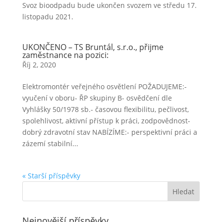
Svoz bioodpadu bude ukončen svozem ve středu 17.
listopadu 2021.
UKONČENO – TS Bruntál, s.r.o., přijme
zaměstnance na pozici:
Říj 2, 2020
Elektromontér veřejného osvětlení POŽADUJEME:-
vyučení v oboru- ŘP skupiny B- osvědčení dle
Vyhlášky 50/1978 sb.- časovou flexibilitu, pečlivost,
spolehlivost, aktivní přístup k práci, zodpovědnost-
dobrý zdravotní stav NABÍZÍME:- perspektivní práci a
zázemí stabilní...
« Starší příspěvky
Nejnovější příspěvky