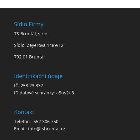
Sídlo Firmy
TS Bruntál, s.r.o.
Sídlo: Zeyerova 1489/12
792 01 Bruntál
Identifikační údaje
IČ: 258 23 337
ID datové schránky: a5us2u3
Kontakt
Telefon: 552 306 750
Email: info@tsbruntal.cz