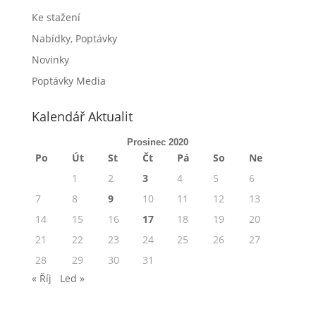
Ke stažení
Nabídky, Poptávky
Novinky
Poptávky Media
Kalendář Aktualit
Prosinec 2020
Po
Út
St
Čt
Pá
So
Ne
1
2
3
4
5
6
7
8
9
10
11
12
13
14
15
16
17
18
19
20
21
22
23
24
25
26
27
28
29
30
31
« Říj
Led »