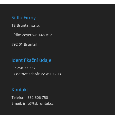
Sídlo Firmy
TS Bruntál, s.r.o.
Sídlo: Zeyerova 1489/12
792 01 Bruntál
Identifikační údaje
IČ: 258 23 337
ID datové schránky: a5us2u3
Kontakt
Telefon: 552 306 750
Email: info@tsbruntal.cz