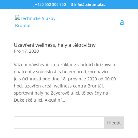
+420 552 306 750
info@tsbruntal.cz
Uzavření wellness, haly a tělocvičny
Pro 17, 2020
Vážení návštěvníci, na základě vládních krizových
opatření v souvislosti s bojem proti koronaviru
je s účinností ode dne 18. prosince 2020 od 00:00
hod. uzavřen areál wellness centra Bruntál,
sportovní haly na Zeyerově ulici, tělocvičny na
Dukelské ulici. Aktuální...