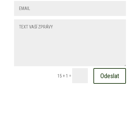
Odeslat
=
15 + 1